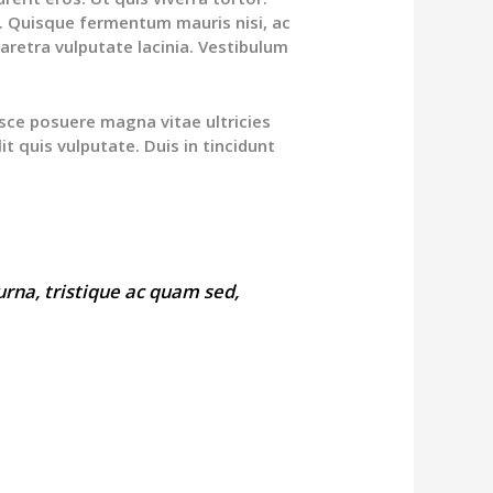
et. Quisque fermentum mauris nisi, ac
aretra vulputate lacinia. Vestibulum
usce posuere magna vitae ultricies
it quis vulputate. Duis in tincidunt
urna, tristique ac quam sed,