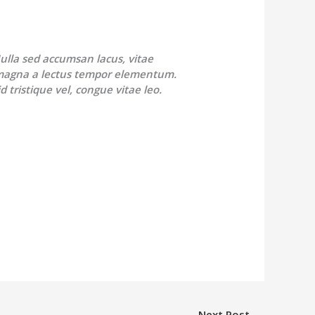
ulla sed accumsan lacus, vitae
magna a lectus tempor elementum.
d tristique vel, congue vitae leo.
Next Post
→