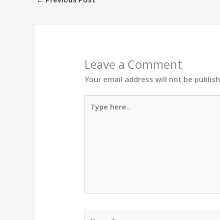
Leave a Comment
Your email address will not be publis
Type
here..
Name*