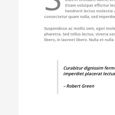
Etiam volutpat efficitur le
hendrerit lectus molestie 
consectetur quam nulla, sed imperdiet
Suspendisse ac mollis sem, eget moles
pharetra. Sed tellus lectus, viverra se
libero, in laoreet libero. Nulla et null
Curabitur dignissim ferme
imperdiet placerat lectus
– Robert Green