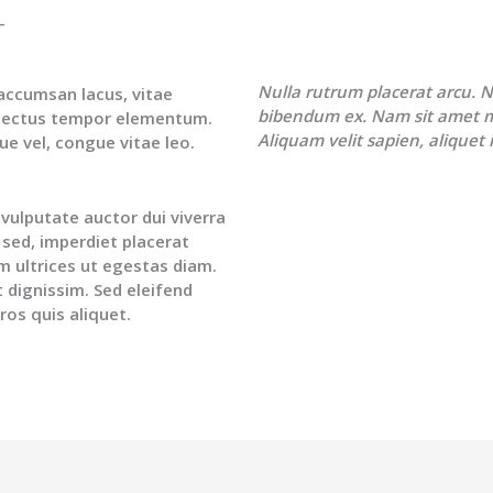
–
Nulla rutrum placerat arcu. N
 accumsan lacus, vitae
bibendum ex. Nam sit amet 
lectus tempor elementum.
Aliquam velit sapien, aliquet i
que vel, congue vitae leo.
vulputate auctor dui viverra
 sed, imperdiet placerat
um ultrices ut egestas diam.
t dignissim. Sed eleifend
os quis aliquet.