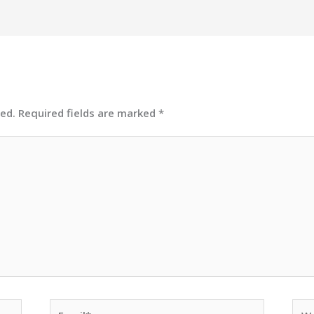
hed.
Required fields are marked
*
Email*
Web