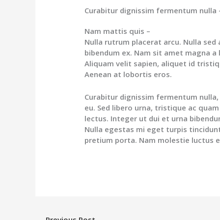
Curabitur dignissim fermentum nulla 
Nam mattis quis –
Nulla rutrum placerat arcu. Nulla sed
bibendum ex. Nam sit amet magna a 
Aliquam velit sapien, aliquet id tristi
Aenean at lobortis eros.
Curabitur dignissim fermentum nulla, 
eu. Sed libero urna, tristique ac quam
lectus. Integer ut dui et urna bibend
Nulla egestas mi eget turpis tincidun
pretium porta. Nam molestie luctus er
←
Previous Post